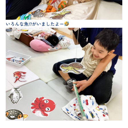
いろんな魚!?がいましたよー